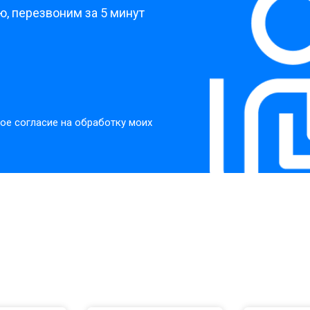
, перезвоним за 5 минут
ое согласие на обработку моих