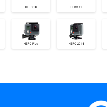
HERO 10
HERO 11
HERO Plus
HERO 2014
?