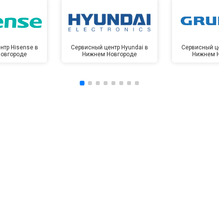
нтр Hisense в
Сервисный центр Hyundai в
Сервисный це
овгороде
Нижнем Новгороде
Нижнем 