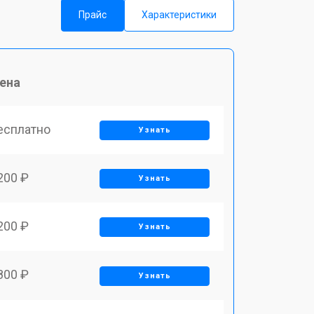
Прайс
Характеристики
ена
есплатно
Узнать
200 ₽
Узнать
200 ₽
Узнать
800 ₽
Узнать