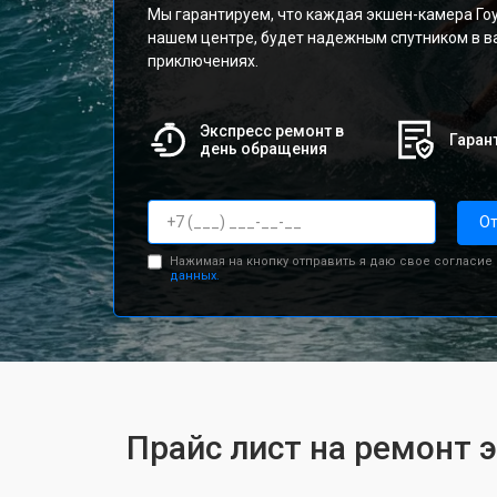
Мы гарантируем, что каждая экшен-камера Гоу
нашем центре, будет надежным спутником в в
приключениях.
Экспресс ремонт в
Гарант
день обращения
От
Нажимая на кнопку отправить я даю свое согласие
данных.
Прайс лист на ремонт 