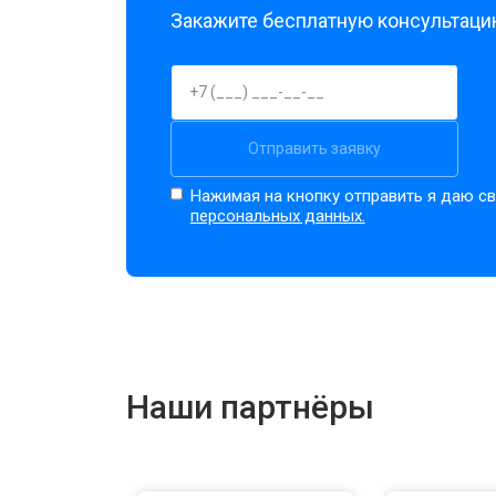
Закажите бесплатную консультацию
Отправить заявку
Нажимая на кнопку отправить я даю св
персональных данных.
Наши партнёры