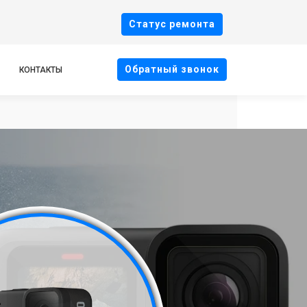
Cтатус ремонта
Oбратный звонок
КОНТАКТЫ