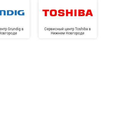
нтр Grundig в
Сервисный центр Toshiba в
Сервисный це
Новгороде
Нижнем Новгороде
Нижнем 