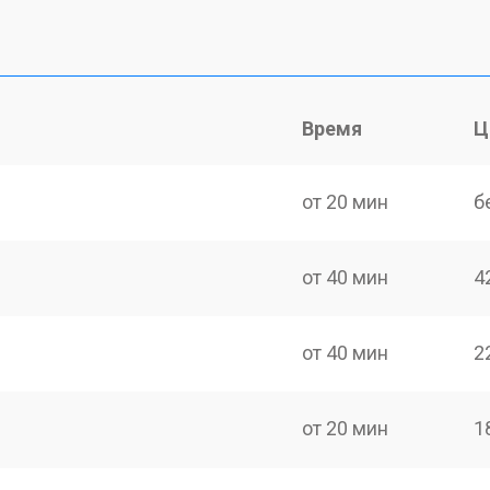
Время
Ц
от 20 мин
б
от 40 мин
4
от 40 мин
2
от 20 мин
1