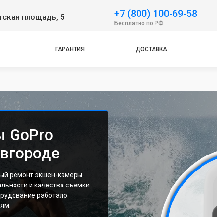
+7 (800) 100-69-58
тская площадь, 5
Бесплатно по РФ
ГАРАНТИЯ
ДОСТАВКА
ы GoPro
овгороде
ный ремонт экшен-камеры
альности и качества съемки
орудование работало
иям.